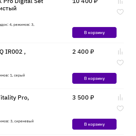
Pro Digital Set
10 400 ₽
тистый
адок: 4, режимов: 3,
В корзину
 IR002 ,
2 400 ₽
имов: 1, серый
В корзину
ality Pro,
3 500 ₽
ежимов: 3, сиреневый
В корзину