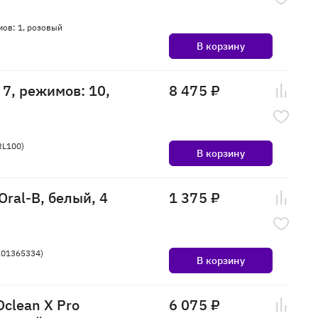
мов: 1, розовый
В корзину
7, режимов: 10,
8 475 ₽
RL100)
В корзину
Oral-B, белый, 4
1 375 ₽
0201365334)
В корзину
clean X Pro
6 075 ₽