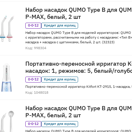
Набор насадок QUMO Type B для QUMO
P-MAX, белый, 2 шт
0·0·12
Кредит для юрлиц
Набор насадок QUMO Type B для моделей ирригаторов: QUMO P
с ирригаторами, рассчитанными на работу с насадками: «Тип В»
насадка + насадка с щетинками, белый, 2 шт. (32323)
Код: 998304
Портативно-переносной ирригатор Kit
насадок: 1, режимов: 5, белый/голуб
0·0·12
Кредит для юрлиц
Портативно-переносной ирригатор Kitfort КТ-2915, 1-насадка
Код: 1048018
Набор насадок QUMO Type B для QUMO
P-MAX, белый, 2 шт
0·0·12
Кредит для юрлиц
Набор насадок QUMO Type B для моделей ирригаторов: QUMO P