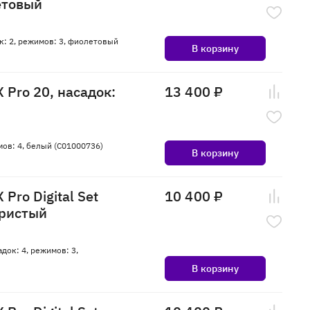
летовый
ок: 2, режимов: 3, фиолетовый
В корзину
 Pro 20, насадок:
13 400 ₽
мов: 4, белый (C01000736)
В корзину
Pro Digital Set
10 400 ₽
бристый
адок: 4, режимов: 3,
В корзину