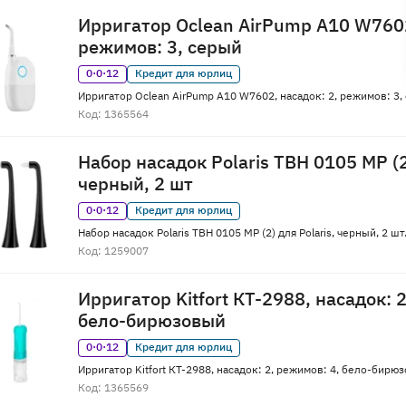
Ирригатор Oclean AirPump A10 W7602
режимов: 3, серый
0·0·12
Кредит для юрлиц
Ирригатор Oclean AirPump A10 W7602, насадок: 2, режимов: 3,
Код: 1365564
Набор насадок Polaris TBH 0105 MP (2)
черный, 2 шт
0·0·12
Кредит для юрлиц
Набор насадок Polaris TBH 0105 MP (2) для Polaris, черный, 2 шт
Код: 1259007
Ирригатор Kitfort КТ-2988, насадок: 
бело-бирюзовый
0·0·12
Кредит для юрлиц
Ирригатор Kitfort КТ-2988, насадок: 2, режимов: 4, бело-бирю
Код: 1365569