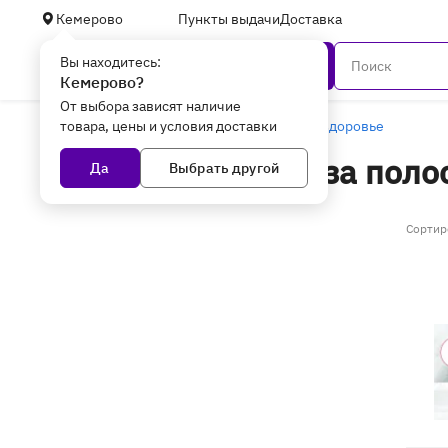
Кемерово
Пункты выдачи
Доставка
Вы находитесь:
Каталог
Кемерово?
От выбора зависят наличие
товара, цены и условия доставки
Главная
Бытовая техника
Красота и здоровье
Да
Выбрать другой
Сортир