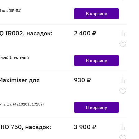
 шт. (SP-51)
В корзину
 IR002, насадок:
2 400 ₽
мов: 1, зеленый
В корзину
Maximiser для
930 ₽
й, 2 шт. (4210201317159)
В корзину
RO 750, насадок:
3 900 ₽