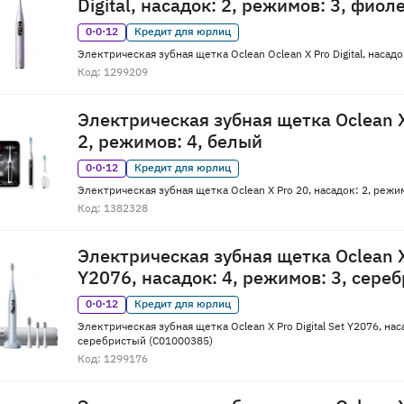
Digital, насадок: 2, режимов: 3, фио
0·0·12
Кредит для юрлиц
Электрическая зубная щетка Oclean Oclean X Pro Digital, насад
Код: 1299209
Электрическая зубная щетка Oclean X
2, режимов: 4, белый
0·0·12
Кредит для юрлиц
Электрическая зубная щетка Oclean X Pro 20, насадок: 2, режи
Код: 1382328
Электрическая зубная щетка Oclean X 
Y2076, насадок: 4, режимов: 3, сере
0·0·12
Кредит для юрлиц
Электрическая зубная щетка Oclean X Pro Digital Set Y2076, нас
серебристый (C01000385)
Код: 1299176