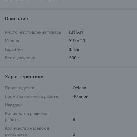
Описание
Место изготовления товара
КИТАЙ
Модель
X Pro 20
Гарантия
1 год
Вес в упаковке
500 г
Характеристики
Производитель
Oclean
Время автономной работы
40 дней
Насадки
-
Количество режимов
работы
4
Количество насадок в
комплекте
2