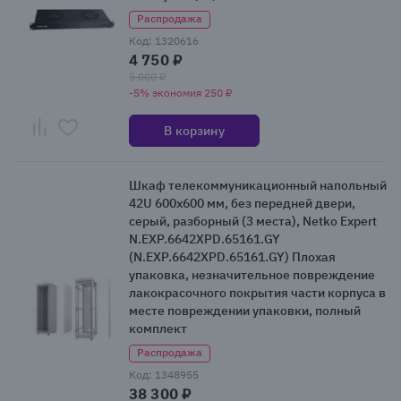
Распродажа
Код: 1320616
4 750 ₽
5 000 ₽
-5% экономия 250 ₽
В корзину
Шкаф телекоммуникационный напольный
42U 600x600 мм, без передней двери,
серый, разборный (3 места), Netko Expert
N.EXP.6642XPD.65161.GY
(N.EXP.6642XPD.65161.GY) Плохая
упаковка, незначительное повреждение
лакокрасочного покрытия части корпуса в
месте повреждении упаковки, полный
комплект
Распродажа
Код: 1348955
38 300 ₽