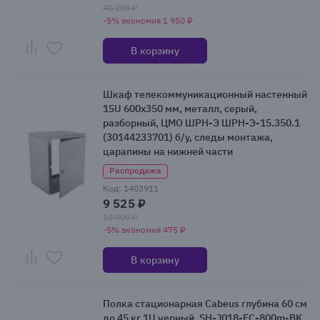
40 250 ₽
-5% экономия 1 950 ₽
В корзину
Шкаф телекоммуникационный настенный
15U 600x350 мм, металл, серый,
разборный, ЦМО ШРН-Э ШРН-Э-15.350.1
(30144233701) б/у, следы монтажа,
царапины на нижней части
Распродажа
Код: 1403911
9 525 ₽
10 000 ₽
-5% экономия 475 ₽
В корзину
Полка стационарная Cabeus глубина 60 см
до 45 кг 1U черный, SH-J018-FC-800m-BK