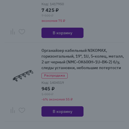
Код: 1417950
7 425 ₽
7 500 ₽
экономия 75 ₽
В корзину
Органайзер кабельный NIKOMAX,
горизонтальный, 19", 1U, 5-колец, металл,
2 шт черный (NMC-OK600H-1U-BK-2) б/у,
следы установки, небольшие потертости
Распродажа
Код: 1404519
945 ₽
1 000 ₽
-6% экономия 55 ₽
В корзину