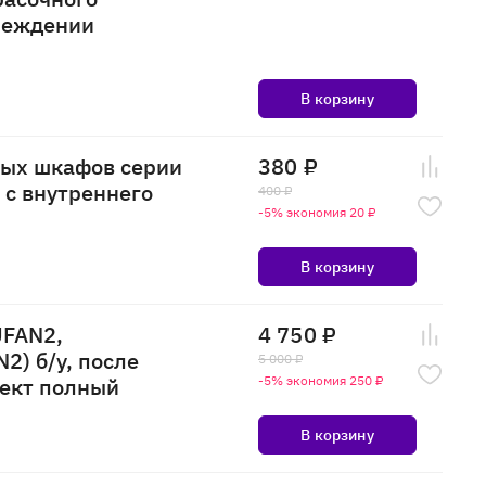
вреждении
В корзину
ных шкафов серии
380 ₽
 с внутреннего
400 ₽
-5% экономия 20 ₽
В корзину
UFAN2,
4 750 ₽
2) б/у, после
5 000 ₽
лект полный
-5% экономия 250 ₽
В корзину