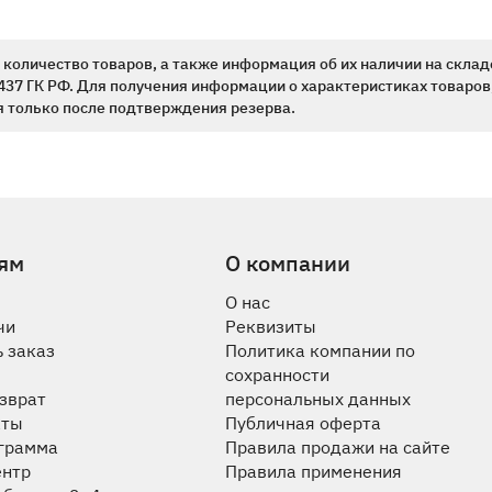
количество товаров, а также информация об их наличии на склад
437 ГК РФ. Для получения информации о характеристиках товаров,
 только после подтверждения резерва.
ям
О компании
О нас
чи
Реквизиты
 заказ
Политика компании по
сохранности
озврат
персональных данных
аты
Публичная оферта
ограмма
Правила продажи на сайте
ентр
Правила применения