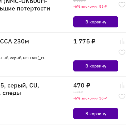
ый (NMC-OK600H-
1 000 ₽
льшие потертости
-6% экономия 55 ₽
В корзину
 CCA 230м
1 775 ₽
льный, серый, NETLAN (_EC-
В корзину
5, серый, CU,
470 ₽
, следы
500 ₽
-6% экономия 30 ₽
В корзину