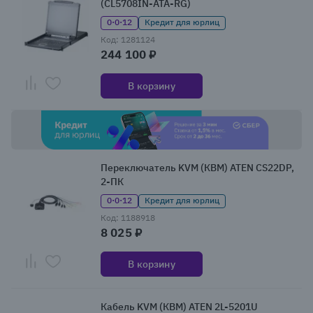
(CL5708IN-ATA-RG)
0·0·12
Кредит для юрлиц
Код: 1281124
244 100 ₽
В корзину
Переключатель KVM (КВМ) ATEN CS22DP,
2-ПК
0·0·12
Кредит для юрлиц
Код: 1188918
8 025 ₽
В корзину
Кабель KVM (КВМ) ATEN 2L-5201U