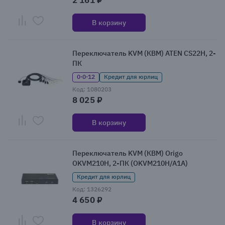
2 161 ₽
В корзину
Переключатель KVM (КВМ) ATEN CS22H, 2-
ПК
0·0·12
Кредит для юрлиц
Код: 1080203
8 025 ₽
В корзину
Переключатель KVM (КВМ) Origo
OKVM210H, 2-ПК (OKVM210H/A1A)
Кредит для юрлиц
Код: 1326292
4 650 ₽
В корзину