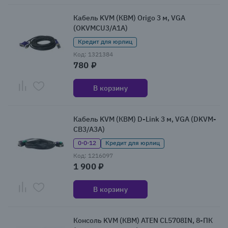
Кабель KVM (КВМ) Origo 3 м, VGA
(OKVMCU3/A1A)
Кредит для юрлиц
Код: 1321384
780 ₽
В корзину
Кабель KVM (КВМ) D-Link 3 м, VGA (DKVM-
CB3/A3A)
0·0·12
Кредит для юрлиц
Код: 1216097
1 900 ₽
В корзину
Консоль KVM (КВМ) ATEN CL5708IN, 8-ПК