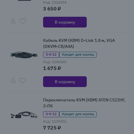
Код: 1326294
3 650 ₽
В корзину
Кабель KVM (КВМ) D-Link 1.8 м, VGA
(DKVM-CB/A4A)
0·0·12
Кредит для юрлиц
Код: 1246360
1 675 ₽
В корзину
Переключатель KVM (КВМ) ATEN CS22HF,
2-ПК
0·0·12
Кредит для юрлиц
Код: 1139301
7 725 ₽