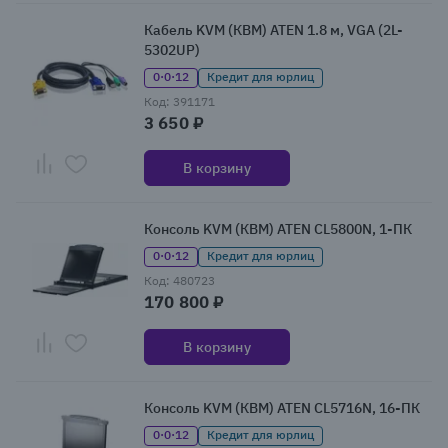
Кабель KVM (КВМ) ATEN 1.8 м, VGA (2L-
5302UP)
0·0·12
Кредит для юрлиц
Код: 391171
3 650 ₽
В корзину
Консоль KVM (КВМ) ATEN CL5800N, 1-ПК
0·0·12
Кредит для юрлиц
Код: 480723
170 800 ₽
В корзину
Консоль KVM (КВМ) ATEN CL5716N, 16-ПК
0·0·12
Кредит для юрлиц