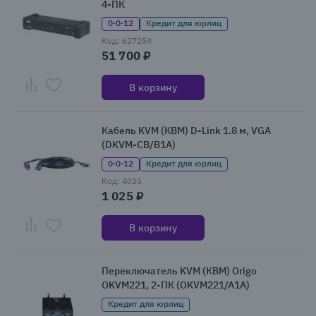
4-ПК
0·0·12
Кредит для юрлиц
Код: 627254
51 700 ₽
В корзину
Кабель KVM (КВМ) D-Link 1.8 м, VGA
(DKVM-CB/B1A)
0·0·12
Кредит для юрлиц
Код: 4025
1 025 ₽
В корзину
Переключатель KVM (КВМ) Origo
OKVM221, 2-ПК (OKVM221/A1A)
Кредит для юрлиц