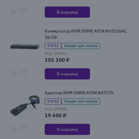
В корзину
Коммутатор KVM (КВМ) ATEN KH1516AI,
16-ПК
0·0·12
Кредит для юрлиц
Код: 294611
155 100 ₽
В корзину
Адаптер KVM (КВМ) ATEN KA7170
0·0·12
Кредит для юрлиц
Код: 294588
19 400 ₽
В корзину