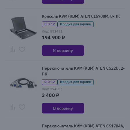
Консоль KVM (КВМ) ATEN CL5708M, 8-ПК
0·0·12
Кредит для юрлиц
Код: 552451
194 900 ₽
В корзину
Переключатель KVM (КВМ) ATEN CS22U, 2-
ПК
0·0·12
Кредит для юрлиц
Код: 294503
3 400 ₽
В корзину
Переключатель KVM (КВМ) ATEN CS1784A,