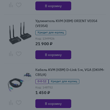
В корзину
Удлинитель KVM (КВМ) ORIENT VE054
(VE054)
Кредит для юрлиц
Код: 1349926
21 900 ₽
В корзину
Кабель KVM (КВМ) D-Link 5 м, VGA (DKVM-
CB5/A)
0·0·12
Кредит для юрлиц
Код: 148752
1 450 ₽
В корзину