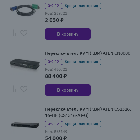
0·0·12
Кредит для юрлиц
Код: 289721
2 050 ₽
В корзину
Переключатель KVM (КВМ) ATEN CN8000
0·0·12
Кредит для юрлиц
Код: 480721
88 400 ₽
В корзину
Переключатель KVM (КВМ) ATEN CS1316,
16-ПК (CS1316-AT-G)
0·0·12
Кредит для юрлиц
Код: 563549
54 000 ₽