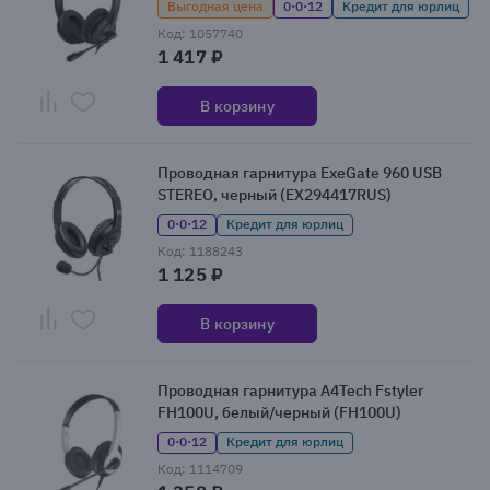
Выгодная цена
0·0·12
Кредит для юрлиц
Код: 1057740
1 417 ₽
В корзину
Проводная гарнитура ExeGate 960 USB
STEREO, черный (EX294417RUS)
0·0·12
Кредит для юрлиц
Код: 1188243
1 125 ₽
В корзину
Проводная гарнитура A4Tech Fstyler
FH100U, белый/черный (FH100U)
0·0·12
Кредит для юрлиц
Код: 1114709