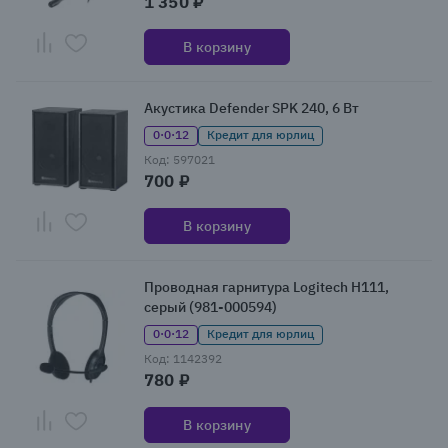
1 350 ₽
В корзину
Акустика Defender SPK 240, 6 Вт
0·0·12
Кредит для юрлиц
Код: 597021
700 ₽
В корзину
Проводная гарнитура Logitech H111,
серый (981-000594)
0·0·12
Кредит для юрлиц
Код: 1142392
780 ₽
В корзину