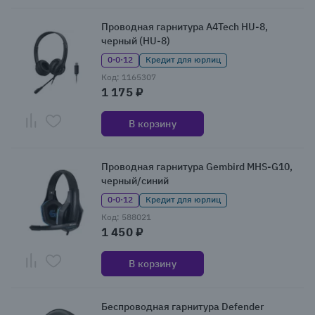
Проводная гарнитура A4Tech HU-8,
черный (HU-8)
0·0·12
Кредит для юрлиц
Код: 1165307
1 175 ₽
В корзину
Проводная гарнитура Gembird MHS-G10,
черный/синий
0·0·12
Кредит для юрлиц
Код: 588021
1 450 ₽
В корзину
Беспроводная гарнитура Defender