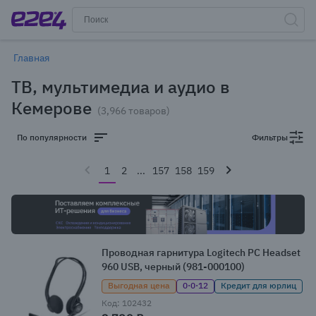
Главная
ТВ, мультимедиа и аудио в
Кемерове
(3,966 товаров)
По популярности
Фильтры
1
2
...
157
158
159
Проводная гарнитура Logitech PC Headset
960 USB, черный (981-000100)
Выгодная цена
0·0·12
Кредит для юрлиц
Код: 102432