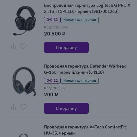
Беспроводная гарнитура Logitech G PRO X
2 LIGHTSPEED, черный (981-001263)
0·0·12
Кредит для юрлиц
Код: 1285646
20 500 ₽
В корзину
Проводная гарнитура Defender Warhead
G-160, черный/синий (64118)
0·0·12
Кредит для юрлиц
Код: 703087
700 ₽
В корзину
Проводная гарнитура A4Tech ComfortFit
HU-35, черный