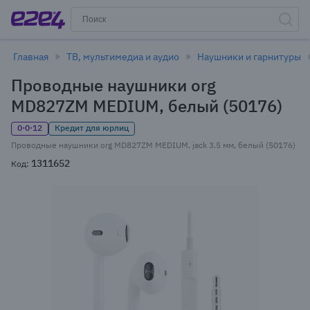
Главная
ТВ, мультимедиа и аудио
Наушники и гарнитуры
Проводные наушники org
MD827ZM MEDIUM, белый (50176)
0·0·12
Кредит для юрлиц
Проводные наушники org MD827ZM MEDIUM, jack 3.5 мм, белый (50176)
1311652
Код: