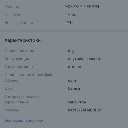
Модель
MD827ZM MEDIUM
Гарантия
1 мес.
Вес в упаковке
171 г
Характеристики
Производитель
org
Конструкция
внутриканальные
Тип динамиков
стерео
Подключение через Jack
3.5 мм.
есть
Цвет
белый
Тип акустического
оформления
закрытое
Модель
MD827ZM MEDIUM
Все характеристики