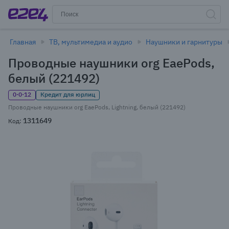
Главная
ТВ, мультимедиа и аудио
Наушники и гарнитуры
Проводные наушники org EaePods,
белый (221492)
0·0·12
Кредит для юрлиц
Проводные наушники org EaePods, Lightning, белый (221492)
1311649
Код: