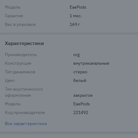
Модель
EaePods
Гарантия
1 мес.
Вес в упаковке
169 г
Характеристики
Производитель
org
Конструкция
внутриканальные
Тип динамиков
стерео
Цвет
белый
Тип акустического
оформления
закрытое
Модель
EaePods
Код производителя
221492
Все характеристики