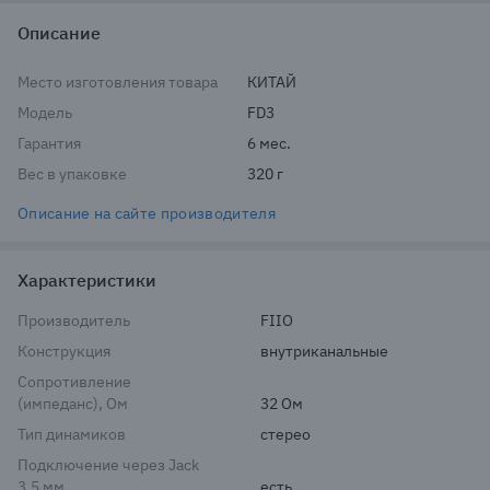
Описание
Место изготовления товара
КИТАЙ
Модель
FD3
Гарантия
6 мес.
Вес в упаковке
320 г
Описание на сайте производителя
Характеристики
Производитель
FIIO
Конструкция
внутриканальные
Сопротивление
(импеданс), Ом
32 Ом
Тип динамиков
стерео
Подключение через Jack
3.5 мм.
есть