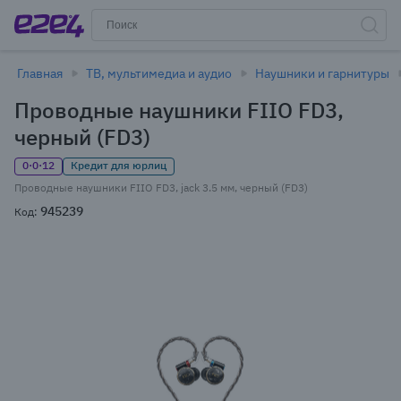
Главная
ТВ, мультимедиа и аудио
Наушники и гарнитуры
Проводные наушники FIIO FD3,
черный (FD3)
0·0·12
Кредит для юрлиц
Проводные наушники FIIO FD3, jack 3.5 мм, черный (FD3)
945239
Код: