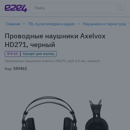
Главная
ТВ, мультимедиа и аудио
Наушники и гарнитуры
Проводные наушники Axelvox
HD271, черный
0·0·12
Кредит для юрлиц
Проводные наушники Axelvox HD271, jack 3.5 мм, черный
189461
Код: