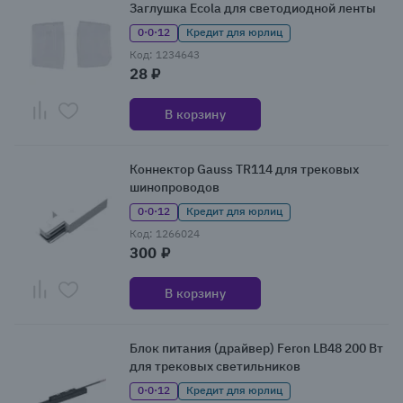
Заглушка Ecola для светодиодной ленты
0·0·12
Кредит для юрлиц
Код: 1234643
28 ₽
В корзину
Коннектор Gauss TR114 для трековых
шинопроводов
0·0·12
Кредит для юрлиц
Код: 1266024
300 ₽
В корзину
Блок питания (драйвер) Feron LB48 200 Вт
для трековых светильников
0·0·12
Кредит для юрлиц