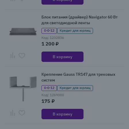
Блок питания (драйвер) Navigator 60 Вт
для светодиодной ленты
0·0·12
Кредит для юрлиц
Код: 1232836
1 200 ₽
В корзину
Крепление Gauss TR147 для трековых
систем
0·0·12
Кредит для юрлиц
Код: 1269000
175 ₽
В корзину