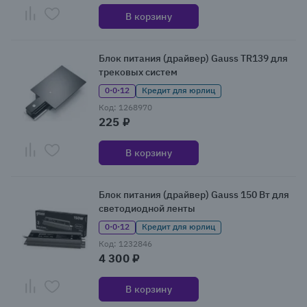
В корзину
Блок питания (драйвер) Gauss TR139 для
трековых систем
0·0·12
Кредит для юрлиц
Код: 1268970
225 ₽
В корзину
Блок питания (драйвер) Gauss 150 Вт для
светодиодной ленты
0·0·12
Кредит для юрлиц
Код: 1232846
4 300 ₽
В корзину