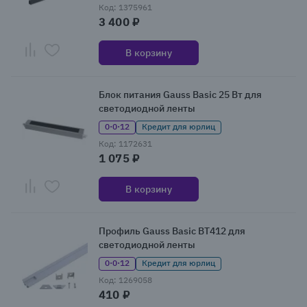
Код: 1375961
3 400 ₽
В корзину
Блок питания Gauss Basic 25 Вт для
светодиодной ленты
0·0·12
Кредит для юрлиц
Код: 1172631
1 075 ₽
В корзину
Профиль Gauss Basic BT412 для
светодиодной ленты
0·0·12
Кредит для юрлиц
Код: 1269058
410 ₽