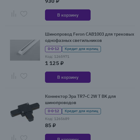
930 ₽
В корзину
Шинопровод Feron CAB1003 для трековых
однофазных светильников
0·0·12
Кредит для юрлиц
Код: 1265971
1 125 ₽
В корзину
Коннектор Эра TR7-C 2W T BK для
шинопроводов
0·0·12
Кредит для юрлиц
Код: 1265689
85 ₽
В корзину