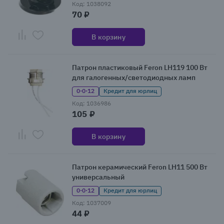
Код: 1038092
70 ₽
В корзину
Патрон пластиковый Feron LH119 100 Вт
для галогенных/светодиодных ламп
0·0·12
Кредит для юрлиц
Код: 1036986
105 ₽
В корзину
Патрон керамический Feron LH11 500 Вт
универсальный
0·0·12
Кредит для юрлиц
Код: 1037009
44 ₽