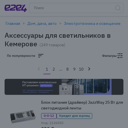
Главная
Дом, дача, авто
Электротехника и освещение
Аксессуары для светильников в
Кемерове
(249 товаров)
По популярности
Фильтры
1
2
...
8
9
10
Блок питания (драйвер) JazzWay 25 Вт для
светодиодной ленты
0·0·12
Кредит для юрлиц
Код: 1126550